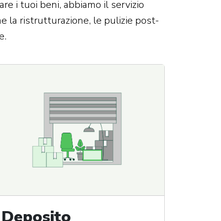
e i tuoi beni, abbiamo il servizio
la ristrutturazione, le pulizie post-
e.
Deposito