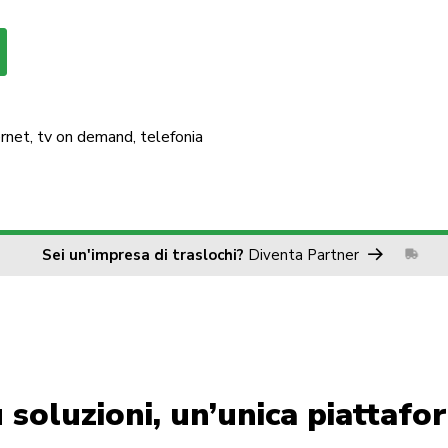
ernet, tv on demand, telefonia
Sei un'impresa di traslochi?
Diventa Partner
ù soluzioni, un’unica piattafo