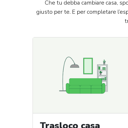
Che tu debba cambiare casa, spost
giusto per te. E per completare l’es
t
Trasloco casa