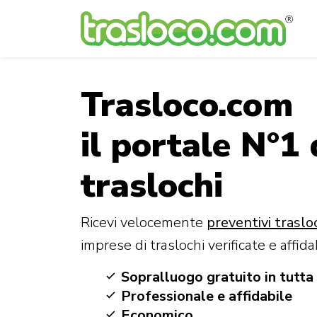
Trasloco.com
il portale N°1 
traslochi
Ricevi velocemente
preventivi trasloc
imprese di traslochi verificate e affidab
Sopralluogo gratuito in tutta 
Professionale e affidabile
Economico