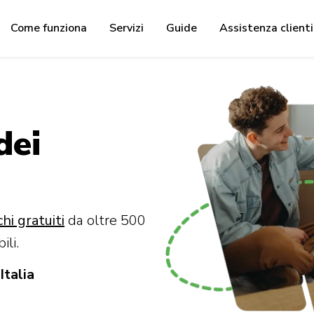
Come funziona
Servizi
Guide
Assistenza clienti
dei
hi gratuiti
da oltre 500
ili.
Italia