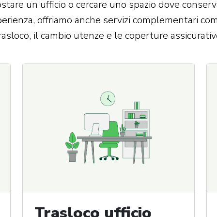
are un ufficio o cercare uno spazio dove conservar
perienza, offriamo anche servizi complementari come 
rasloco, il cambio utenze e le coperture assicurativ
Trasloco ufficio