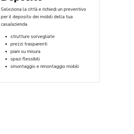
Seleziona la città e richiedi un preventivo
per il deposito dei mobili della tua
casa/azienda.
strutture sorvegliate
prezzi trasparenti
piani su misura
spazi flessibili
smontaggio e rimontaggio mobili