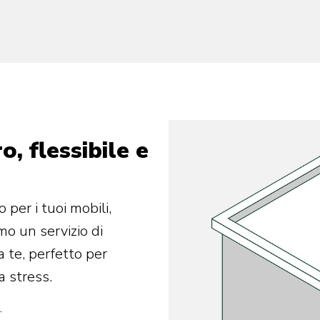
o, flessibile e
per i tuoi mobili,
mo un servizio di
 a te, perfetto per
a stress.
.